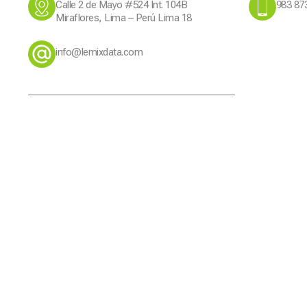
Calle 2 de Mayo #524 Int. 104B
983 87
Miraflores, Lima – Perú Lima 18
info@lemixdata.com