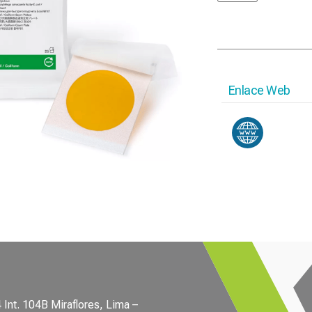
Enlace Web
Int. 104B Miraflores, Lima –