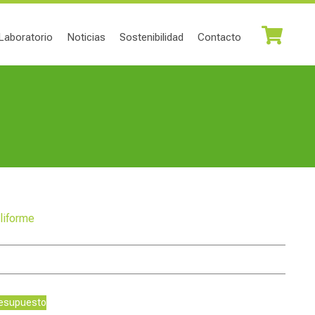
Laboratorio
Noticias
Sostenibilidad
Contacto
oliforme
resupuesto