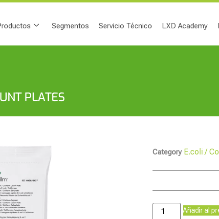
Productos
Segmentos
Servicio Técnico
LXD Academy
OUNT PLATES
E.coli / C
Category
Añadir al p